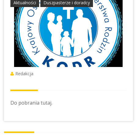
Aktualności
Duszpasterze i doradcy
Redakcja
Do pobrania
tutaj
.