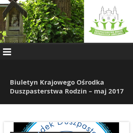
Skip
to
content
Biuletyn Krajowego Ośrodka
Duszpasterstwa Rodzin – maj 2017