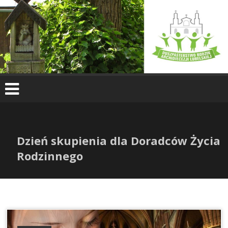
Skip
to
content
Dzień skupienia dla Doradców Życia
Rodzinnego