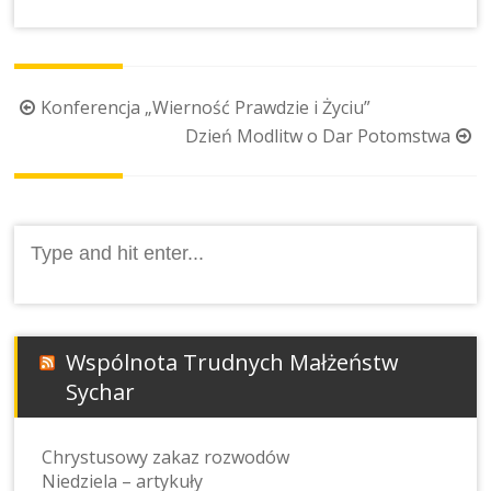
Post
Konferencja „Wierność Prawdzie i Życiu”
navigation
Dzień Modlitw o Dar Potomstwa
Search
for:
Wspólnota Trudnych Małżeństw
Sychar
Chrystusowy zakaz rozwodów
Niedziela – artykuły