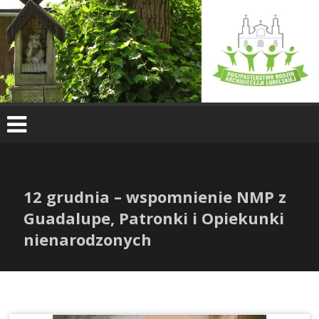
Skip
to
content
12 grudnia – wspomnienie NMP z
Guadalupe, Patronki i Opiekunki
nienarodzonych