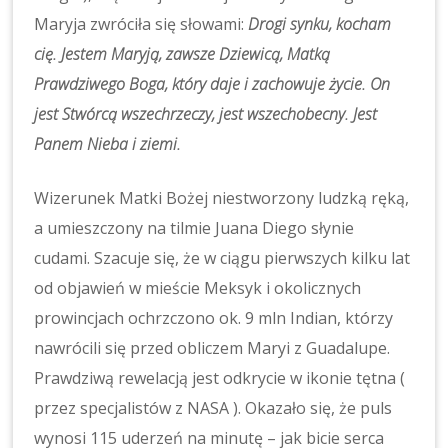
Maryja zwróciła się słowami:
Drogi synku, kocham
cię. Jestem Maryją, zawsze Dziewicą, Matką
Prawdziwego Boga, który daje i zachowuje życie. On
jest Stwórcą wszechrzeczy, jest wszechobecny. Jest
Panem Nieba i ziemi.
Wizerunek Matki Bożej niestworzony ludzką ręką,
a umieszczony na tilmie Juana Diego słynie
cudami. Szacuje się, że w ciągu pierwszych kilku lat
od objawień w mieście Meksyk i okolicznych
prowincjach ochrzczono ok. 9 mln Indian, którzy
nawrócili się przed obliczem Maryi z Guadalupe.
Prawdziwą rewelacją jest odkrycie w ikonie tętna (
przez specjalistów z NASA ). Okazało się, że puls
wynosi 115 uderzeń na minutę – jak bicie serca