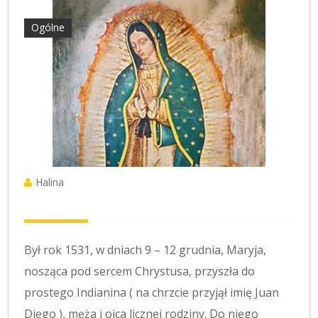
Ogólne
Halina
Był rok 1531, w dniach 9 – 12 grudnia, Maryja,
nosząca pod sercem Chrystusa, przyszła do
prostego Indianina ( na chrzcie przyjął imię Juan
Diego ), męża i ojca licznej rodziny. Do niego