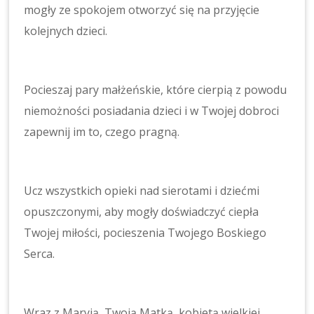
mogły ze spokojem otworzyć się na przyjęcie
kolejnych dzieci.
Pocieszaj pary małżeńskie, które cierpią z powodu
niemożności posiadania dzieci i w Twojej dobroci
zapewnij im to, czego pragną.
Ucz wszystkich opieki nad sierotami i dziećmi
opuszczonymi, aby mogły doświadczyć ciepła
Twojej miłości, pocieszenia Twojego Boskiego
Serca.
Wraz z Maryją, Twoją Matką, kobietą wielkiej