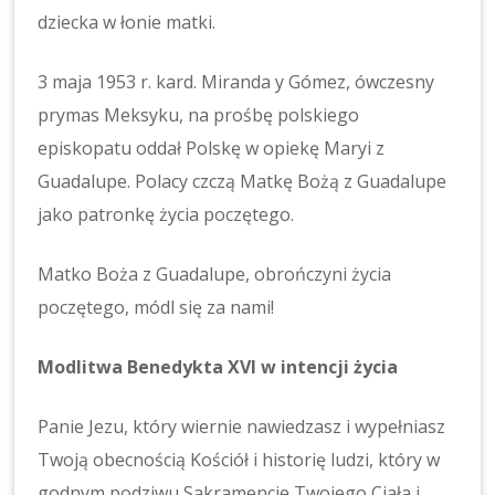
dziecka w łonie matki.
3 maja 1953 r. kard. Miranda y Gómez, ówczesny
prymas Meksyku, na prośbę polskiego
episkopatu oddał Polskę w opiekę Maryi z
Guadalupe. Polacy czczą Matkę Bożą z Guadalupe
jako patronkę życia poczętego.
Matko Boża z Guadalupe, obrończyni życia
poczętego, módl się za nami!
Modlitwa Benedykta XVI w intencji życia
Panie Jezu, który wiernie nawiedzasz i wypełniasz
Twoją obecnością Kościół i historię ludzi, który w
godnym podziwu Sakramencie Twojego Ciała i