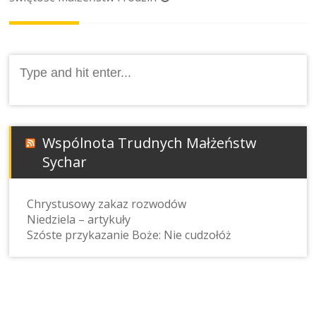
Search
for:
Wspólnota Trudnych Małżeństw
Sychar
Chrystusowy zakaz rozwodów
Niedziela – artykuły
Szóste przykazanie Boże: Nie cudzołóż