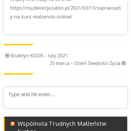
https://nsj.diecezja.lublin.pl/2021/03/13/zapraszam
y-na-kurs-malzenski-online/
Post
Biuletyn KODR – luty 2021
navigation
25 marca – Dzień Świętości Życia
Search
for:
Wspólnota Trudnych Małżeństw