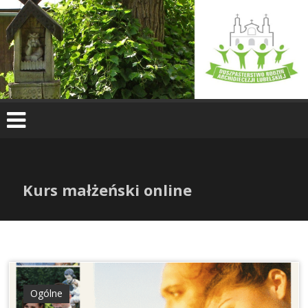
Skip
to
content
Kurs małżeński online
Ogólne